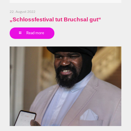
22. August 2022
„Schlossfestival tut Bruchsal gut“
Read more