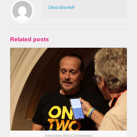
Olivia Bischoff
Related posts
Interview Alex Christensen