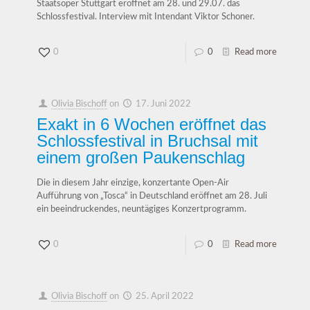
Staatsoper Stuttgart eröffnet am 28. und 29.07. das
Schlossfestival. Interview mit Intendant Viktor Schoner.
0
0
Read more
Olivia Bischoff
on
17. Juni 2022
Exakt in 6 Wochen eröffnet das
Schlossfestival in Bruchsal mit
einem großen Paukenschlag
Die in diesem Jahr einzige, konzertante Open-Air
Aufführung von „Tosca“ in Deutschland eröffnet am 28. Juli
ein beeindruckendes, neuntägiges Konzertprogramm.
0
0
Read more
Olivia Bischoff
on
25. April 2022