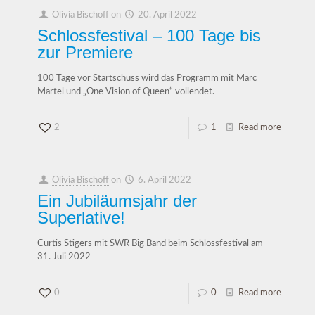
Olivia Bischoff
on
20. April 2022
Schlossfestival – 100 Tage bis
zur Premiere
100 Tage vor Startschuss wird das Programm mit Marc
Martel und „One Vision of Queen“ vollendet.
2
1
Read more
Olivia Bischoff
on
6. April 2022
Ein Jubiläumsjahr der
Superlative!
Curtis Stigers mit SWR Big Band beim Schlossfestival am
31. Juli 2022
0
0
Read more