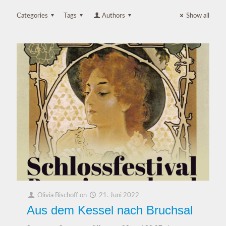
Categories
Tags
Authors
Show all
Olivia Bischoff
on
21. Juni 2022
Aus dem Kessel nach Bruchsal