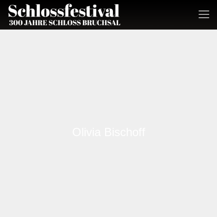
Olivia Bischoff