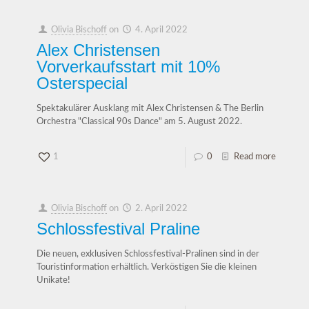
Olivia Bischoff
on
4. April 2022
Alex Christensen
Vorverkaufsstart mit 10%
Osterspecial
Spektakulärer Ausklang mit Alex Christensen & The Berlin
Orchestra "Classical 90s Dance" am 5. August 2022.
1
0
Read more
Olivia Bischoff
on
2. April 2022
Schlossfestival Praline
Die neuen, exklusiven Schlossfestival-Pralinen sind in der
Touristinformation erhältlich. Verköstigen Sie die kleinen
Unikate!