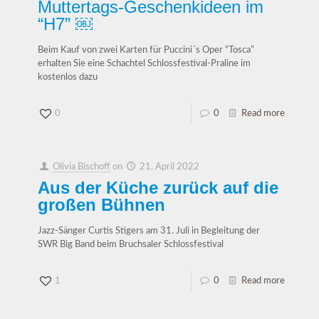
Muttertags-Geschenkideen im
“H7” ￼
Beim Kauf von zwei Karten für Puccini´s Oper “Tosca”
erhalten Sie eine Schachtel Schlossfestival-Praline im
kostenlos dazu
0
0
Read more
Olivia Bischoff
on
21. April 2022
Aus der Küche zurück auf die
großen Bühnen
Jazz-Sänger Curtis Stigers am 31. Juli in Begleitung der
SWR Big Band beim Bruchsaler Schlossfestival
1
0
Read more