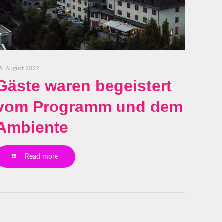
5. August 2022
Gäste waren begeistert
vom Programm und dem
Ambiente
Read more