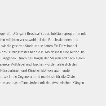
Zugkraft: „Für ganz Bruchsal ist das Jubiläumsprogramm mit
erten möchten wir sowohl bei den Bruchsalerinnen und
wir die gesamte Stadt und schaffen für Einzelhandel,
 des Frühlingsfestes hat die BTMV deshalb eine Aktion ins
 ausgegeben. Durch das Tragen der Masken soll nach außen
Magnete, Aufkleber und Taschen wurden anlässlich des
Künstlerinnen und Künstler lebt von spannenden
es Jazz in die Gegenwart und macht sie für die Gäste
 Bühne und das offene Umfeld mit den dynamischen Klängen