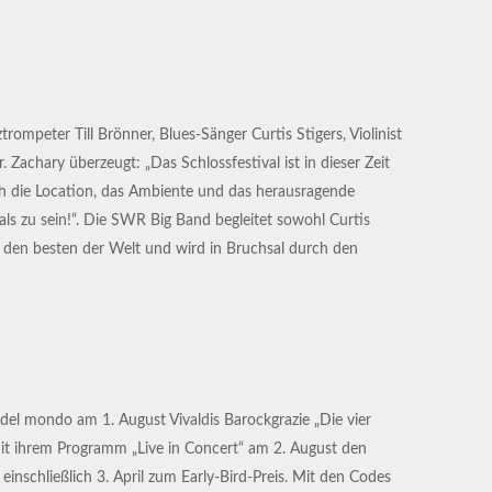
rompeter Till Brönner, Blues-Sänger Curtis Stigers, Violinist
Zachary überzeugt: „Das Schlossfestival ist in dieser Zeit
auch die Location, das Ambiente und das herausragende
als zu sein!“. Die SWR Big Band begleitet sowohl Curtis
u den besten der Welt und wird in Bruchsal durch den
e del mondo am 1. August Vivaldis Barockgrazie „Die vier
it ihrem Programm „Live in Concert“ am 2. August den
inschließlich 3. April zum Early-Bird-Preis. Mit den Codes