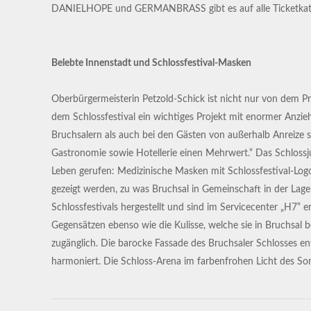
DANIELHOPE und GERMANBRASS gibt es auf alle Ticketkat
Belebte Innenstadt und Schlossfestival-Masken
Oberbürgermeisterin Petzold-Schick ist nicht nur von dem P
dem Schlossfestival ein wichtiges Projekt mit enormer Anzi
Bruchsalern als auch bei den Gästen von außerhalb Anreize s
Gastronomie sowie Hotellerie einen Mehrwert.“ Das Schlossju
Leben gerufen: Medizinische Masken mit Schlossfestival-Lo
gezeigt werden, zu was Bruchsal in Gemeinschaft in der Lage
Schlossfestivals hergestellt und sind im Servicecenter „H7“ er
Gegensätzen ebenso wie die Kulisse, welche sie in Bruchsal b
zugänglich. Die barocke Fassade des Bruchsaler Schlosses e
harmoniert. Die Schloss-Arena im farbenfrohen Licht des So