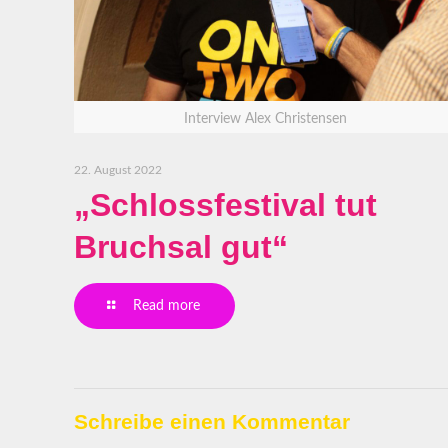
Interview Alex Christensen
22. August 2022
„Schlossfestival tut
Bruchsal gut“
Read more
Schreibe einen Kommentar