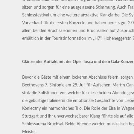
sitzen und sorgen für eine ausgelassene Stimmung. Auch Fra
Schlossfestival um eine weitere attraktive Klangfarbe. Die 
Vorverkauf für die ersten Konzerte und haben bereits gut 2.
allem bei den Bruchsalerinnen und Bruchsalern auf Zuspruch 
erhältlich in der Touristinformation im „H7“, Hoheneggerstr.
Glänzender Auftakt mit der Oper Tosca und dem Gala-Konzer
Bevor die Gäste mit einem lockeren Abschluss feiern, sorge
Beethovens 7. Sinfonie am 29. Juli für Aufsehen. Martin Ganter
stolz die Solistinnen vor, welche für diese beiden Abende g
die gebürtige Italienerin die emotionale Geschichte von Li
Konieczny ein harmonisches Trio. Die Rolle der Elsa in Wagne
Stuttgart und ihr unverwechselbarer Klang führte sie auf al
Schlossarena Bruchsal. Beide Abende werden musikalisch beg
Meister.