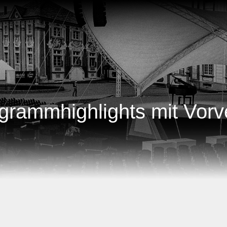
grammhighlights mit Vorve