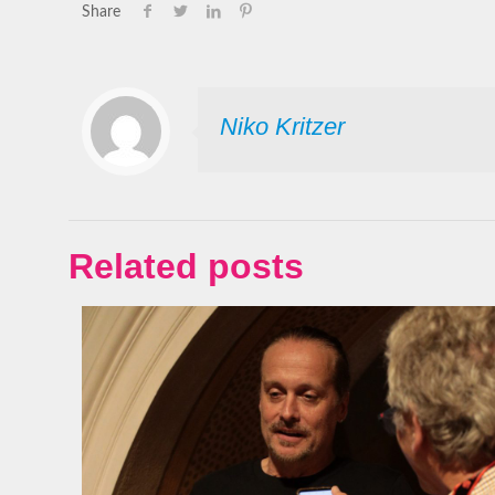
Share
Niko Kritzer
Related posts